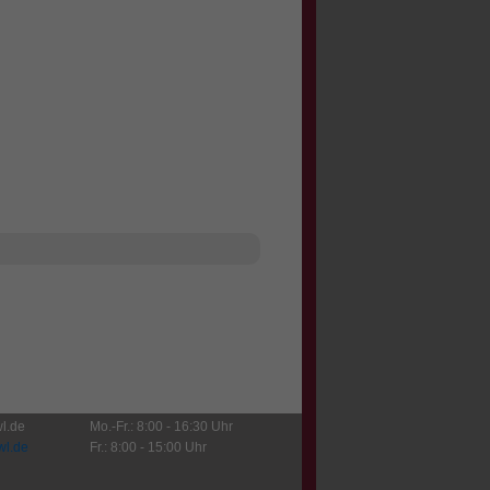
l.de
Mo.-Fr.: 8:00 - 16:30 Uhr
wl.de
Fr.: 8:00 - 15:00 Uhr